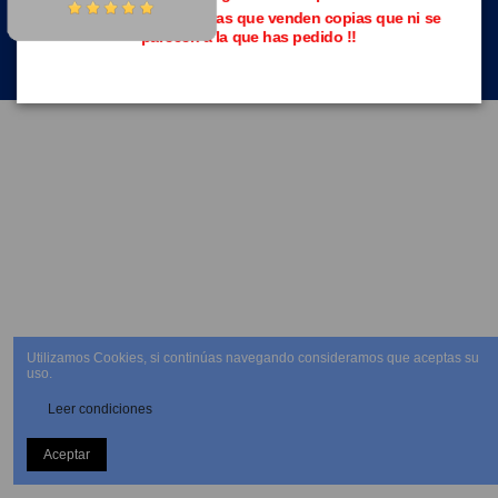
Evita las páginas piratas que venden copias que ni se
parecen a la que has pedido !!
NEWSLETTER
Utilizamos Cookies, si continúas navegando consideramos que aceptas su
uso.
Leer condiciones
Aceptar