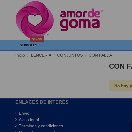
sexdoll
SEXDOLLS
Inicio
LENCERIA
CONJUNTOS
CON FALDA
CON F
No hay p
ENLACES DE INTERÉS
Envío
Aviso legal
Términos y condiciones