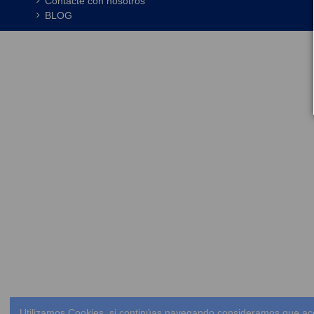
Contacte con nosotros
BLOG
Utilizamos Cookies, si continúas navegando consideramos que ac