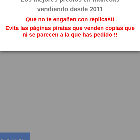
vendiendo desde 2011
Que no te engañen con replicas!!
Evita las páginas piratas que venden copias que
ni se parecen a la que has pedido !!
eptas su uso.