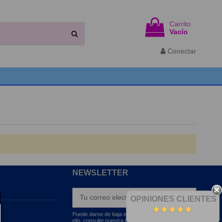
Carrito
Vacío
Conectar
NEWSLETTER
OPINIONES CLIENTES
Puede darse de baja en cualquier momento. Para
ello, consulte nuestra información de contacto en