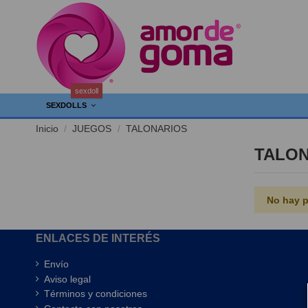
sexdoll
SEXDOLLS
Inicio
JUEGOS
TALONARIOS
TALON
No hay p
ENLACES DE INTERÉS
Envío
Aviso legal
Términos y condiciones