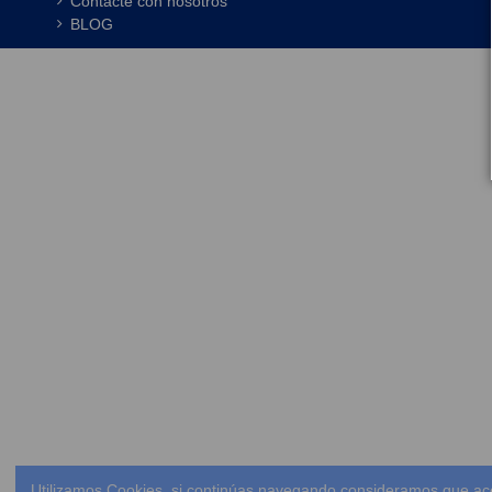
Contacte con nosotros
BLOG
Utilizamos Cookies, si continúas navegando consideramos que ac