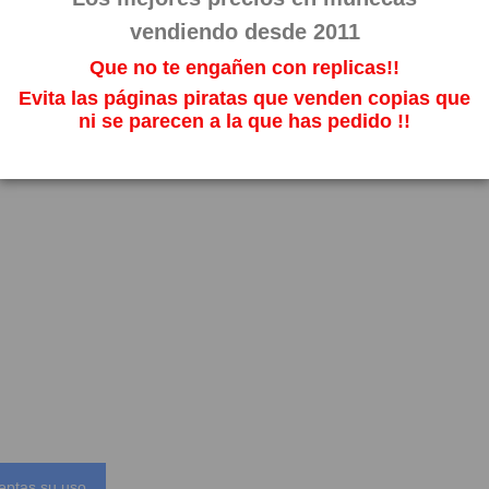
vendiendo desde 2011
Que no te engañen con replicas!!
Evita las páginas piratas que venden copias que
ni se parecen a la que has pedido !!
eptas su uso.