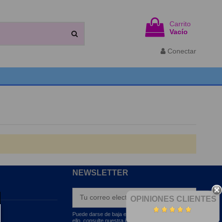
Carrito
Vacío
Conectar
NEWSLETTER
OPINIONES CLIENTES
Puede darse de baja en cualquier momento. Para
ello, consulte nuestra información de contacto en