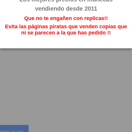
vendiendo desde 2011
Que no te engañen con replicas!!
Evita las páginas piratas que venden copias que
ni se parecen a la que has pedido !!
eptas su uso.