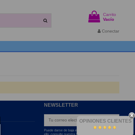
Carrito
Vacío
Conectar
NEWSLETTER
OPINIONES CLIENTES
Puede darse de baja en cualquier momento. Para
ello, consulte nuestra información de contacto en