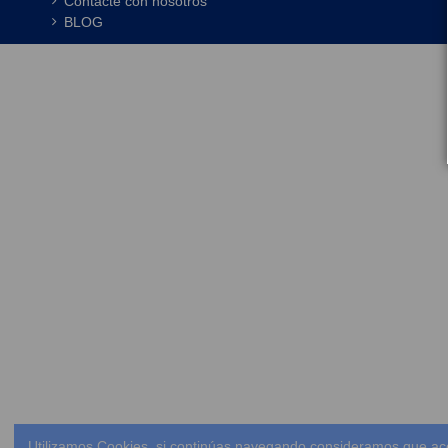
Contacte con nosotros
BLOG
Utilizamos Cookies, si continúas navegando consideramos que ac