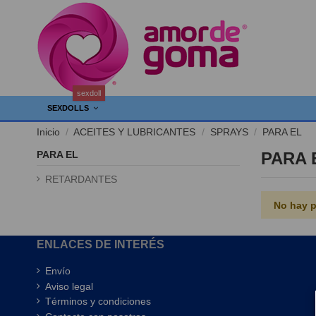
sexdoll
SEXDOLLS
Inicio
ACEITES Y LUBRICANTES
SPRAYS
PARA EL
PARA EL
PARA 
RETARDANTES
No hay p
ENLACES DE INTERÉS
Envío
Aviso legal
Términos y condiciones