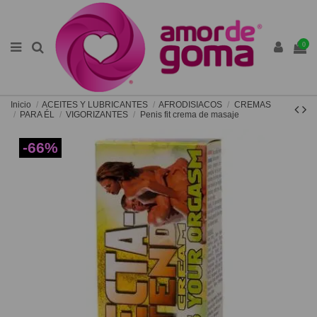
0
Inicio
ACEITES Y LUBRICANTES
AFRODISIACOS
CREMAS
PARA ÉL
VIGORIZANTES
Penis fit crema de masaje
-66%