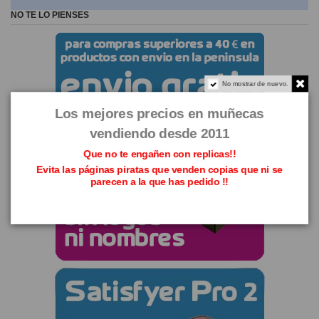
NO TE LO PIENSES
No mostrar de nuevo.
Los mejores precios en muñecas
vendiendo desde 2011
Que no te engañen con replicas!!
Evita las páginas piratas que venden copias que ni se
parecen a la que has pedido !!