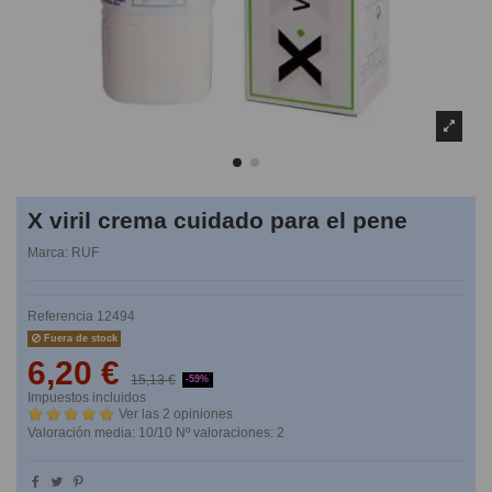
X viril crema cuidado para el pene
Marca:
RUF
Referencia
12494
Fuera de stock
6,20 €
15,13 €
-59%
Impuestos incluidos
Ver las 2 opiniones
Valoración media:
10
/10 Nº valoraciones:
2