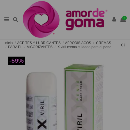
0
Inicio
ACEITES Y LUBRICANTES
AFRODISIACOS
CREMAS
PARA ÉL
VIGORIZANTES
X viril crema cuidado para el pene
-59%