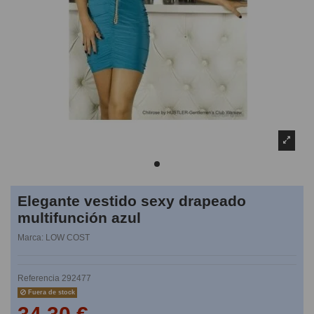
Elegante vestido sexy drapeado
multifunción azul
Marca:
LOW COST
Referencia
292477
Fuera de stock