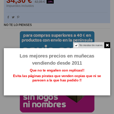
34,30 €
42,35 €
-19%
Impuestos incluidos
NO TE LO PIENSES
No mostrar de nuevo.
Los mejores precios en muñecas
vendiendo desde 2011
Que no te engañen con replicas!!
Evita las páginas piratas que venden copias que ni se
parecen a la que has pedido !!