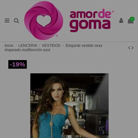
0
Inicio
LENCERIA
VESTIDOS
Elegante vestido sexy
drapeado multifunción azul
-19%