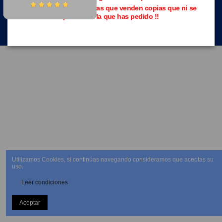
Evita las páginas piratas que venden copias que ni se
parecen a la que has pedido !!
NEWSLETTER
Utilizamos Cookies, si continúas navegando consideramos que aceptas su
uso.
Leer condiciones
Aceptar