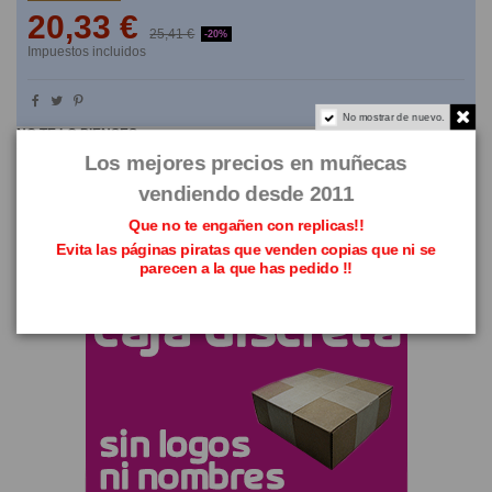
20,33 €
25,41 €
-20%
Impuestos incluidos
No mostrar de nuevo.
NO TE LO PIENSES
Los mejores precios en muñecas
vendiendo desde 2011
Que no te engañen con replicas!!
Evita las páginas piratas que venden copias que ni se
parecen a la que has pedido !!