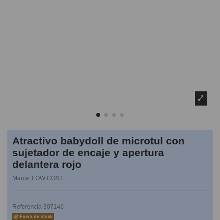
Atractivo babydoll de microtul con
sujetador de encaje y apertura
delantera rojo
Marca:
LOW COST
Referencia
307146
Fuera de stock