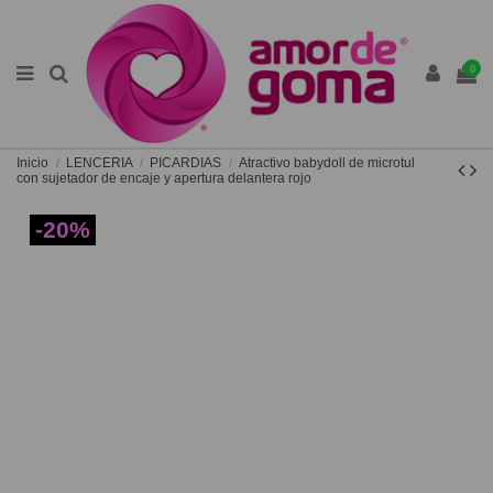
0
Inicio
LENCERIA
PICARDIAS
Atractivo babydoll de microtul
con sujetador de encaje y apertura delantera rojo
-20%