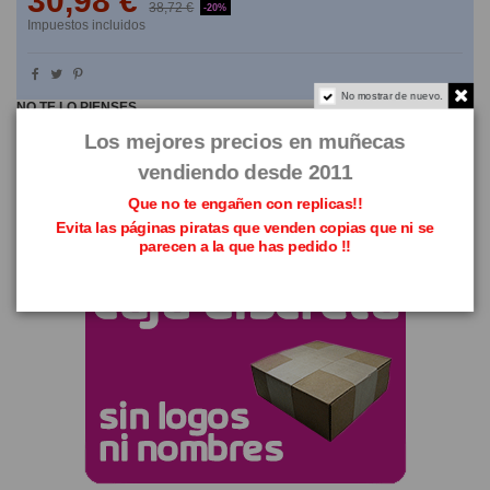
30,98 €
38,72 €
-20%
Impuestos incluidos
No mostrar de nuevo.
NO TE LO PIENSES
Los mejores precios en muñecas
vendiendo desde 2011
Que no te engañen con replicas!!
Evita las páginas piratas que venden copias que ni se
parecen a la que has pedido !!