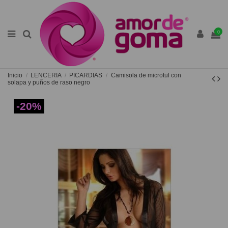
0
Inicio
LENCERIA
PICARDIAS
Camisola de microtul con
solapa y puños de raso negro
-20%