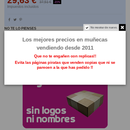
29,63 €
37,51 €
-21%
Impuestos incluidos
No mostrar de nuevo.
NO TE LO PIENSES
Los mejores precios en muñecas
vendiendo desde 2011
Que no te engañen con replicas!!
Evita las páginas piratas que venden copias que ni se
parecen a la que has pedido !!