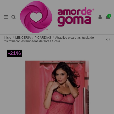
0
Inicio
LENCERIA
PICARDIAS
Atractivo picardías fucsia de
microtul con estampados de flores fucsia
-21%