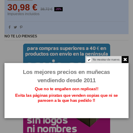
30,98 €
38,72 €
-20%
Impuestos incluidos
NO TE LO PIENSES
No mostrar de nuevo.
Los mejores precios en muñecas
vendiendo desde 2011
Que no te engañen con replicas!!
Evita las páginas piratas que venden copias que ni se
parecen a la que has pedido !!