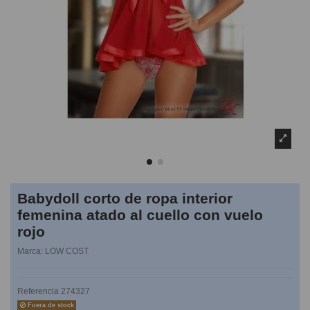
Babydoll corto de ropa interior
femenina atado al cuello con vuelo
rojo
Marca:
LOW COST
Referencia
274327
Fuera de stock