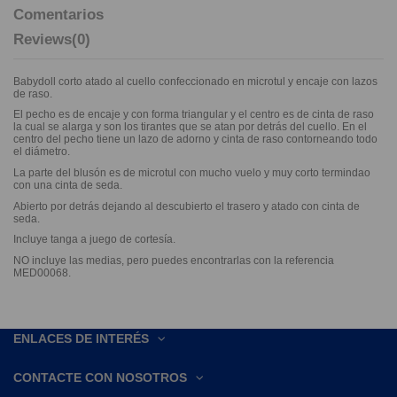
Comentarios
Reviews
(0)
Babydoll corto atado al cuello confeccionado en microtul y encaje con lazos
de raso.
El pecho es de encaje y con forma triangular y el centro es de cinta de raso
la cual se alarga y son los tirantes que se atan por detrás del cuello. En el
centro del pecho tiene un lazo de adorno y cinta de raso contorneando todo
el diámetro.
La parte del blusón es de microtul con mucho vuelo y muy corto termindao
con una cinta de seda.
Abierto por detrás dejando al descubierto el trasero y atado con cinta de
seda.
Incluye tanga a juego de cortesía.
NO incluye las medias, pero puedes encontrarlas con la referencia
MED00068.
ENLACES DE INTERÉS
CONTACTE CON NOSOTROS