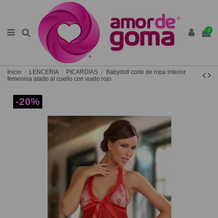
0
Inicio
LENCERIA
PICARDIAS
Babydoll corto de ropa interior
femenina atado al cuello con vuelo rojo
-20%