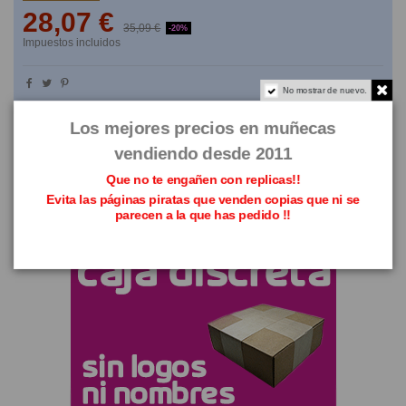
28,07 €
35,09 €
-20%
Impuestos incluidos
No mostrar de nuevo.
NO TE LO PIENSES
Los mejores precios en muñecas
vendiendo desde 2011
Que no te engañen con replicas!!
Evita las páginas piratas que venden copias que ni se
parecen a la que has pedido !!