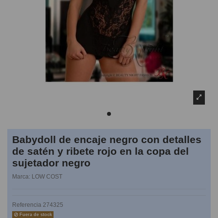
Babydoll de encaje negro con detalles
de satén y ribete rojo en la copa del
sujetador negro
Marca:
LOW COST
Referencia
274325
Fuera de stock