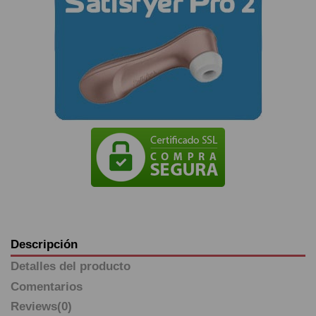
Descripción
Detalles del producto
Comentarios
Reviews
(0)