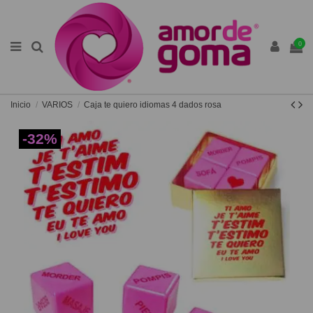
0
Inicio
VARIOS
Caja te quiero idiomas 4 dados rosa
-32%