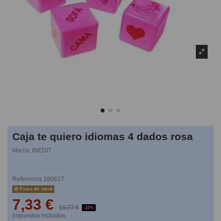
Caja te quiero idiomas 4 dados rosa
Marca:
INEDIT
Referencia
180617
Fuera de stock
7,33 €
10,77 €
-32%
Impuestos incluidos