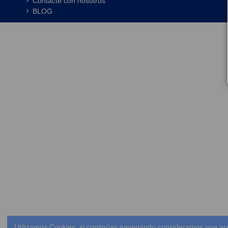
Contacte con nosotros
BLOG
Utilizamos Cookies, si continúas navegando consideramos que ac