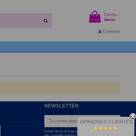
Carrito
Vacío
Conectar
NEWSLETTER
OPINIONES CLIENTES
Puede darse de baja en cualquier momento. Para
ello, consulte nuestra información de contacto en