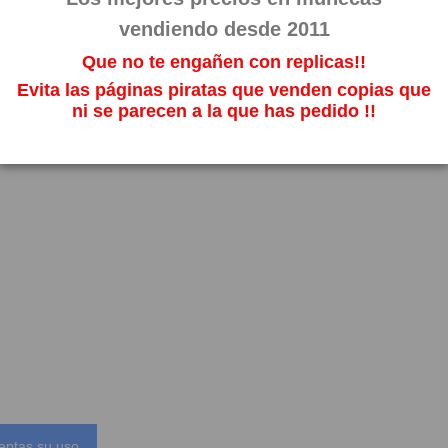
vendiendo desde 2011
Que no te engañen con replicas!!
Evita las páginas piratas que venden copias que
ni se parecen a la que has pedido !!
eptas su uso.