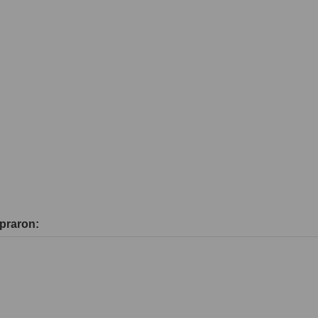
praron: