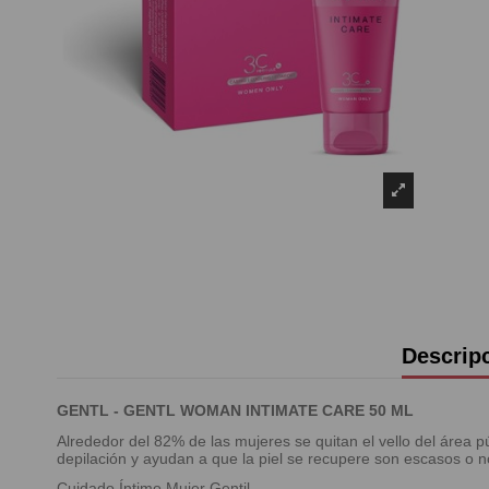
Descrip
GENTL - GENTL WOMAN INTIMATE CARE 50 ML
Alrededor del 82% de las mujeres se quitan el vello del área
depilación y ayudan a que la piel se recupere son escasos o n
Cuidado Íntimo Mujer Gentil