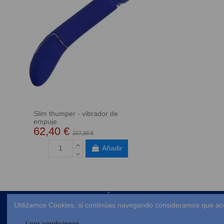
Slim thumper - vibrador de
empuje
62,40 €
207,99 €
Añadir
ENLACES DE INTERÉS
Utilizamos Cookies, si continúas navegando consideramos que ac
Envío
Leer condiciones