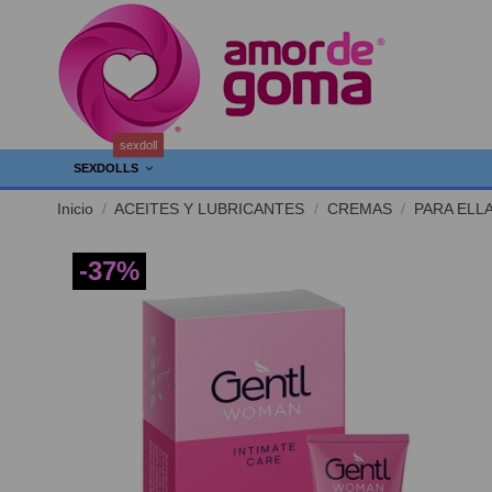
sexdoll
SEXDOLLS
Inicio
ACEITES Y LUBRICANTES
CREMAS
PARA ELL
-37%