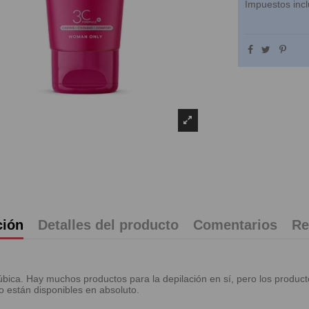
Impuestos incl
ción
Detalles del producto
Comentarios
Re
 púbica. Hay muchos productos para la depilación en sí, pero los prod
o están disponibles en absoluto.