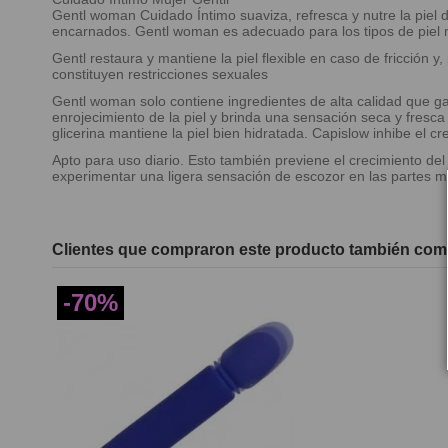
Gentl woman Cuidado Íntimo suaviza, refresca y nutre la piel d
encarnados. Gentl woman es adecuado para los tipos de piel m
Gentl restaura y mantiene la piel flexible en caso de fricción y
constituyen restricciones sexuales
Gentl woman solo contiene ingredientes de alta calidad que gara
enrojecimiento de la piel y brinda una sensación seca y fresca 
glicerina mantiene la piel bien hidratada. Capislow inhibe el cr
Apto para uso diario. Esto también previene el crecimiento del
experimentar una ligera sensación de escozor en las partes m
Clientes que compraron este producto también com
-70%