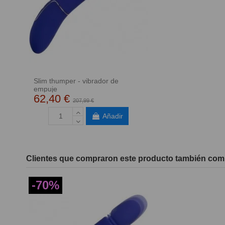
Slim thumper - vibrador de
empuje
62,40 €
207,99 €
Añadir
Clientes que compraron este producto también com
-70%