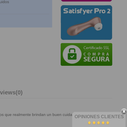
uidos
views
(0)
uctos que realmente brindan un buen cuidado después de la
OPINIONES CLIENTES