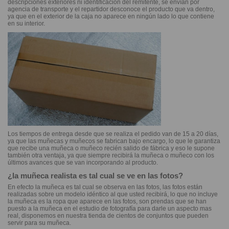
descripciones exteriores ni identificación del remitente, se envían por
agencia de transporte y el repartidor desconoce el producto que va dentro,
ya que en el exterior de la caja no aparece en ningún lado lo que contiene
en su interior.
Los tiempos de entrega desde que se realiza el pedido van de 15 a 20 días,
ya que las muñecas y muñecos se fabrican bajo encargo, lo que le garantiza
que recibe una muñeca o muñeco recién salido de fábrica y eso le supone
también otra ventaja, ya que siempre recibirá la muñeca o muñeco con los
últimos avances que se van incorporando al producto.
¿la muñeca realista es tal cual se ve en las fotos?
En efecto la muñeca es tal cual se observa en las fotos, las fotos están
realizadas sobre un modelo idéntico al que usted recibirá, lo que no incluye
la muñeca es la ropa que aparece en las fotos, son prendas que se han
puesto a la muñeca en el estudio de fotografía para darle un aspecto mas
real, disponemos en nuestra tienda de cientos de conjuntos que pueden
servir para su muñeca.