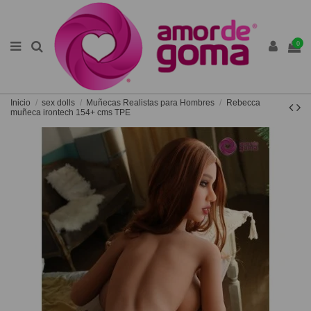
0
Inicio
sex dolls
Muñecas Realistas para Hombres
Rebecca
muñeca irontech 154+ cms TPE