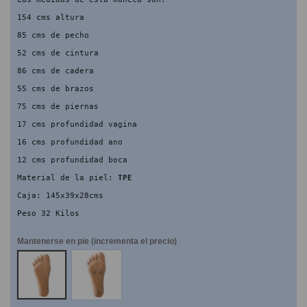
154 cms altura
85 cms de pecho
52 cms de cintura
86 cms de cadera
55 cms de brazos
75 cms de piernas
17 cms profundidad vagina
16 cms profundidad ano
12 cms profundidad boca
Material de la piel: 
TPE
Caja: 145x39x28cms
Peso 32 Kilos
Mantenerse en pie (incrementa el precio)
NO
SI