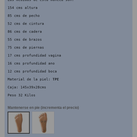
154 cms altura
85 cms de pecho
52 cms de cintura
86 cms de cadera
55 cms de brazos
75 cms de piernas
17 cms profundidad vagina
16 cms profundidad ano
12 cms profundidad boca
Material de la piel: 
TPE
Caja: 145x39x28cms
Peso 32 Kilos
Mantenerse en pie (incrementa el precio)
NO
SI