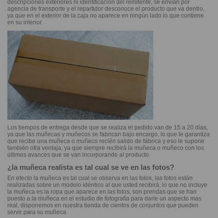
descripciones exteriores ni identificación del remitente, se envían por
agencia de transporte y el repartidor desconoce el producto que va dentro,
ya que en el exterior de la caja no aparece en ningún lado lo que contiene
en su interior.
Los tiempos de entrega desde que se realiza el pedido van de 15 a 20 días,
ya que las muñecas y muñecos se fabrican bajo encargo, lo que le garantiza
que recibe una muñeca o muñeco recién salido de fábrica y eso le supone
también otra ventaja, ya que siempre recibirá la muñeca o muñeco con los
últimos avances que se van incorporando al producto.
¿la muñeca realista es tal cual se ve en las fotos?
En efecto la muñeca es tal cual se observa en las fotos, las fotos están
realizadas sobre un modelo idéntico al que usted recibirá, lo que no incluye
la muñeca es la ropa que aparece en las fotos, son prendas que se han
puesto a la muñeca en el estudio de fotografía para darle un aspecto mas
real, disponemos en nuestra tienda de cientos de conjuntos que pueden
servir para su muñeca.