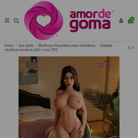
0
Inicio
sex dolls
Muñecas Realistas para Hombres
Natalia
muñeca irontech 154+ cms TPE