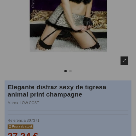
Elegante disfraz sexy de tigresa
animal print champagne
Marca:
LOW COST
Referencia
307371
Fuera de stock