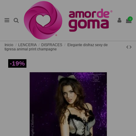
0
Inicio
LENCERIA
DISFRACES
Elegante disfraz sexy de
tigresa animal print champagne
-19%