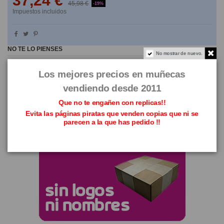
37,24 €
45,98 €
-19%
Impuestos incluidos
NO TE LO PIENSES
No mostrar de nuevo.
Los mejores precios en muñecas
vendiendo desde 2011
Que no te engañen con replicas!!
Evita las páginas piratas que venden copias que ni se
parecen a la que has pedido !!