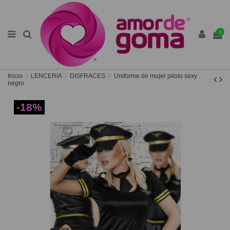
0
Inicio
LENCERIA
DISFRACES
Uniforme de mujer piloto sexy
negro
-18%