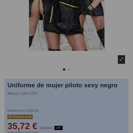
Uniforme de mujer piloto sexy negro
Marca:
LOW COST
Referencia
292419
Fuera de stock
35,72 €
43,56 €
-18%
Impuestos incluidos