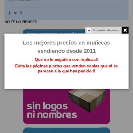
NO TE LO PIENSES
No mostrar de nuevo.
Los mejores precios en muñecas
vendiendo desde 2011
Que no te engañen con replicas!!
Evita las páginas piratas que venden copias que ni se
parecen a la que has pedido !!