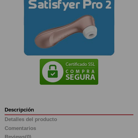
Descripción
Detalles del producto
Comentarios
Reviews
(0)