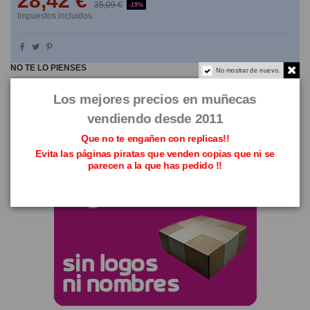
28,42 €
35,09 €
-19%
Impuestos incluidos
NO TE LO PIENSES
No mostrar de nuevo.
Los mejores precios en muñecas
vendiendo desde 2011
Que no te engañen con replicas!!
Evita las páginas piratas que venden copias que ni se
parecen a la que has pedido !!