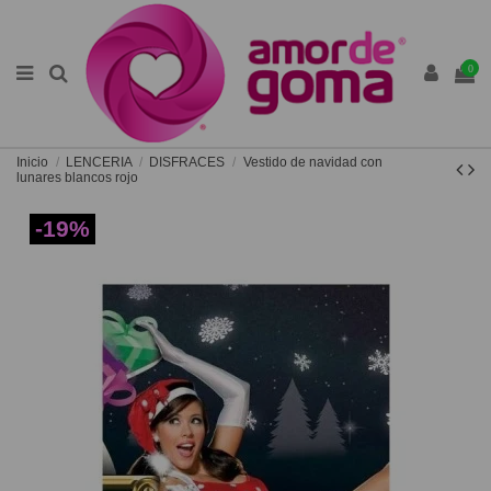
0
Inicio
LENCERIA
DISFRACES
Vestido de navidad con
lunares blancos rojo
-19%