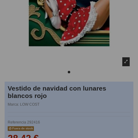
Vestido de navidad con lunares
blancos rojo
Marca:
LOW COST
Referencia
292416
Fuera de stock