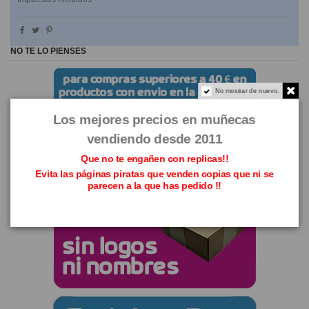
NO TE LO PIENSES
No mostrar de nuevo.
Los mejores precios en muñecas
vendiendo desde 2011
Que no te engañen con replicas!!
Evita las páginas piratas que venden copias que ni se
parecen a la que has pedido !!