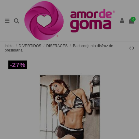
0
Inicio
DIVERTIDOS
DISFRACES
Baci conjunto disfraz de
presidiaria
-27%