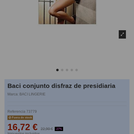
Baci conjunto disfraz de presidiaria
Marca:
BACI LINGERIE
Referencia
73779
Fuera de stock
16,72 €
22,90 €
-27%
Impuestos incluidos