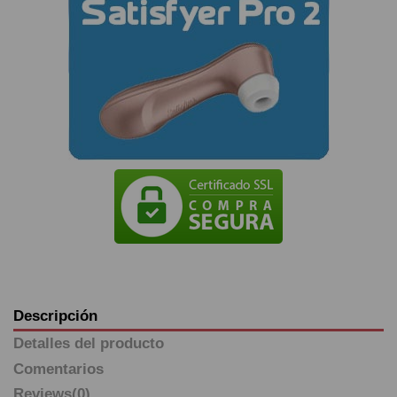
Descripción
Detalles del producto
Comentarios
Reviews
(0)