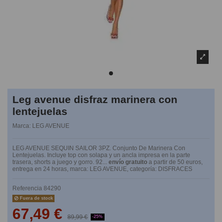
Leg avenue disfraz marinera con
lentejuelas
Marca:
LEG AVENUE
LEG AVENUE SEQUIN SAILOR 3PZ. Conjunto De Marinera Con
Lentejuelas. Incluye top con solapa y un ancla impresa en la parte
trasera, shorts a juego y gorro. 92...
envío gratuito
a partir de 50 euros,
entrega en 24 horas, marca: LEG AVENUE, categoría: DISFRACES
Referencia
84290
Fuera de stock
67,49 €
89,99 €
-25%