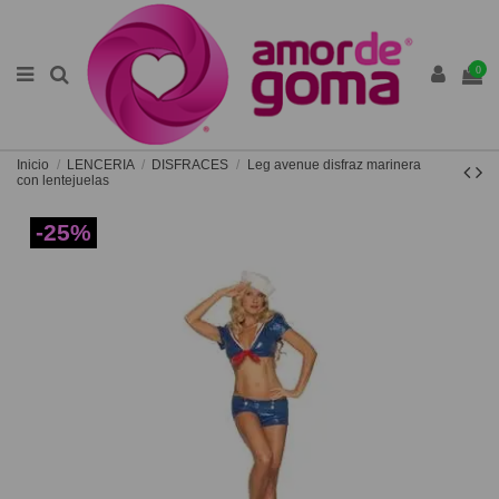
0
Inicio
LENCERIA
DISFRACES
Leg avenue disfraz marinera
con lentejuelas
-25%