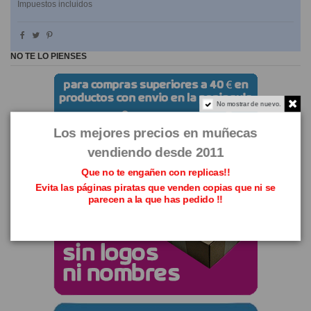
Impuestos incluidos
NO TE LO PIENSES
No mostrar de nuevo.
Los mejores precios en muñecas
vendiendo desde 2011
Que no te engañen con replicas!!
Evita las páginas piratas que venden copias que ni se
parecen a la que has pedido !!