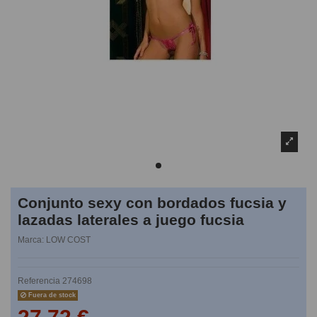
Conjunto sexy con bordados fucsia y
lazadas laterales a juego fucsia
Marca:
LOW COST
Referencia
274698
Fuera de stock