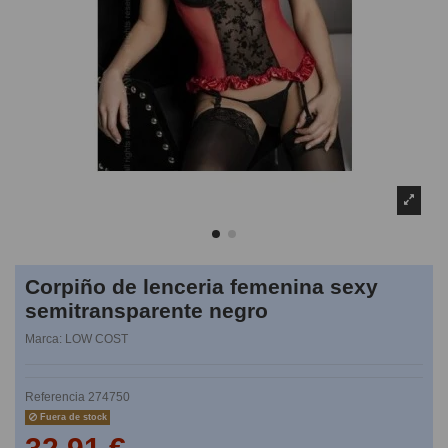
Corpiño de lenceria femenina sexy
semitransparente negro
Marca:
LOW COST
Referencia
274750
Fuera de stock