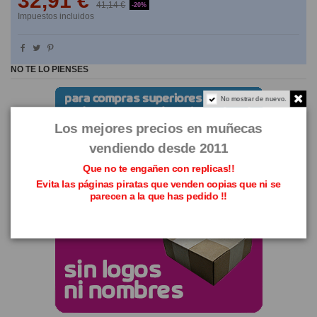
32,91 €
41,14 €
-20%
Impuestos incluidos
NO TE LO PIENSES
No mostrar de nuevo.
Los mejores precios en muñecas
vendiendo desde 2011
Que no te engañen con replicas!!
Evita las páginas piratas que venden copias que ni se
parecen a la que has pedido !!