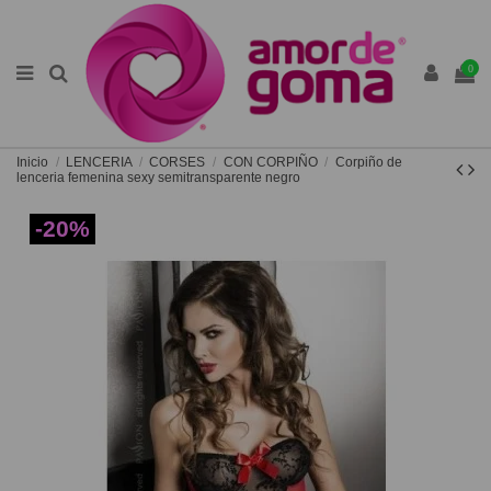
0
Inicio
LENCERIA
CORSES
CON CORPIÑO
Corpiño de
lenceria femenina sexy semitransparente negro
-20%