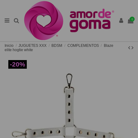
0
Inicio
JUGUETES XXX
BDSM
COMPLEMENTOS
Blaze
elite hogtie white
-20%