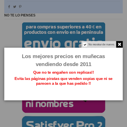
NO TE LO PIENSES
No mostrar de nuevo.
Los mejores precios en muñecas
vendiendo desde 2011
Que no te engañen con replicas!!
Evita las páginas piratas que venden copias que ni se
parecen a la que has pedido !!