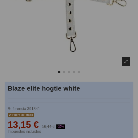
Blaze elite hogtie white
Referencia
391841
Fuera de stock
13,15 €
16,44 €
-20%
Impuestos incluidos