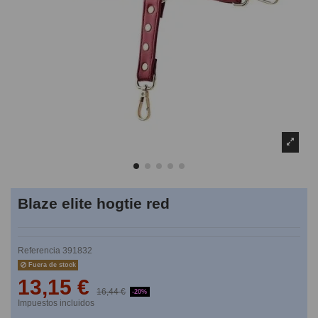
Blaze elite hogtie red
Referencia
391832
Fuera de stock
13,15 €
16,44 €
-20%
Impuestos incluidos