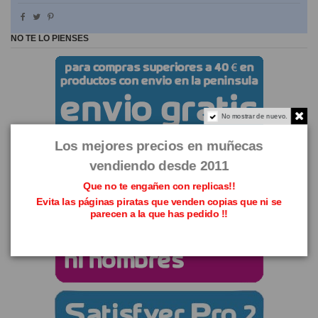
NO TE LO PIENSES
No mostrar de nuevo.
Los mejores precios en muñecas
vendiendo desde 2011
Que no te engañen con replicas!!
Evita las páginas piratas que venden copias que ni se
parecen a la que has pedido !!