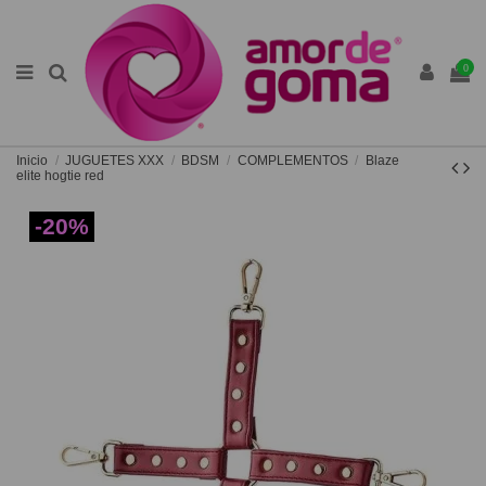
0
Inicio
JUGUETES XXX
BDSM
COMPLEMENTOS
Blaze
elite hogtie red
-20%