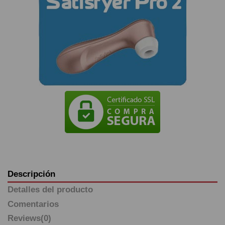
Descripción
Detalles del producto
Comentarios
Reviews
(0)