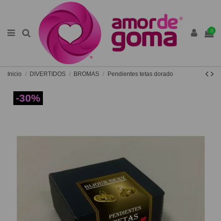
0
Inicio
DIVERTIDOS
BROMAS
Pendientes tetas dorado
-30%