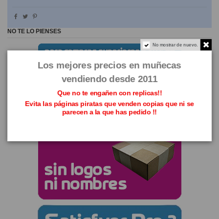
NO TE LO PIENSES
No mostrar de nuevo.
Los mejores precios en muñecas
vendiendo desde 2011
Que no te engañen con replicas!!
Evita las páginas piratas que venden copias que ni se
parecen a la que has pedido !!