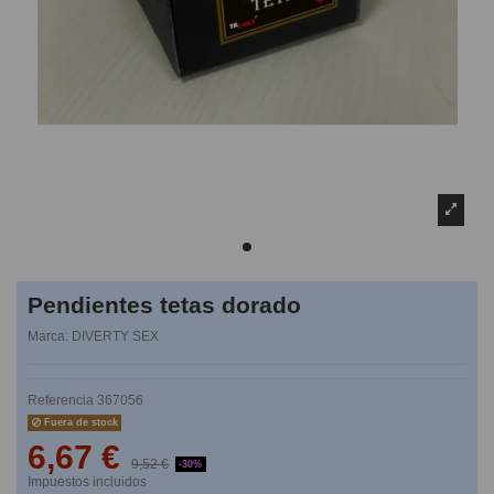
Pendientes tetas dorado
Marca:
DIVERTY SEX
Referencia
367056
Fuera de stock
6,67 €
9,52 €
-30%
Impuestos incluidos