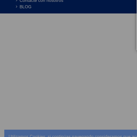
Contacte con nosotros
BLOG
Utilizamos Cookies, si continúas navegando consideramos que ac