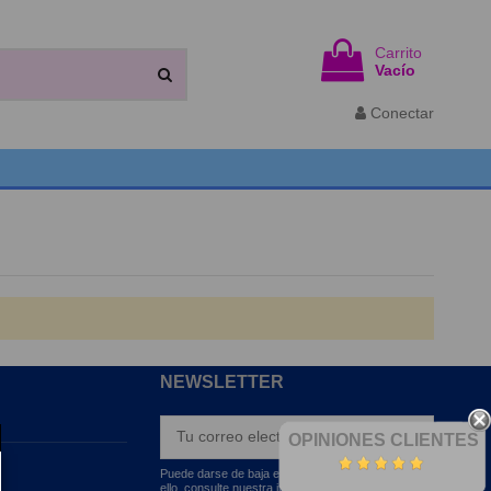
Carrito
Vacío
Conectar
NEWSLETTER
OPINIONES CLIENTES
Puede darse de baja en cualquier momento. Para
ello, consulte nuestra información de contacto en