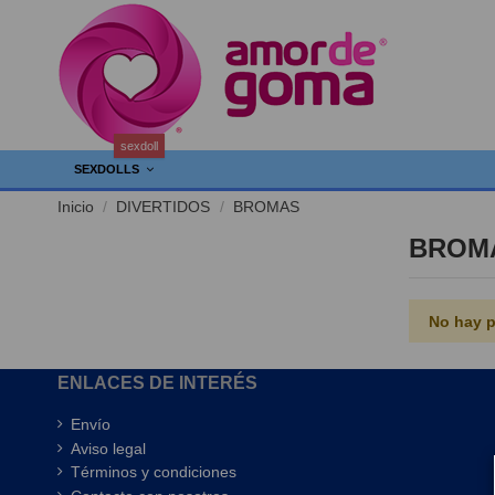
sexdoll
SEXDOLLS
Inicio
DIVERTIDOS
BROMAS
BROM
No hay p
ENLACES DE INTERÉS
Envío
Aviso legal
Términos y condiciones