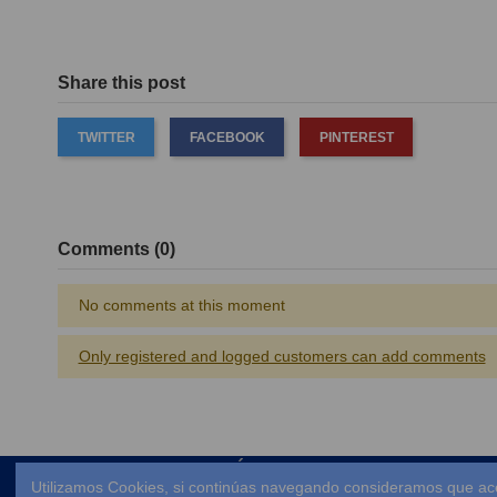
Share this post
TWITTER
FACEBOOK
PINTEREST
Comments (0)
No comments at this moment
Only registered and logged customers can add comments
ENLACES DE INTERÉS
Utilizamos Cookies, si continúas navegando consideramos que ac