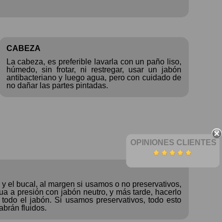
CABEZA
La cabeza, es preferible lavarla con un paño liso,
húmedo, sin frotar, ni restregar, usar un jabón
antibacteriano y luego agua, pero con cuidado de
no dañar las partes pintadas.
OPINIONES CLIENTES
a y el bucal, al margen si usamos o no preservativos,
ua a presión con jabón neutro, y más tarde, hacerlo
todo el jabón. Si usamos preservativos, todo esto
abrán fluidos.