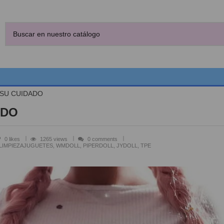
 SU CUIDADO
ADO
0
likes
1265 views
0 comments
IMPIEZAJUGUETES, WMDOLL, PIPERDOLL, JYDOLL, TPE