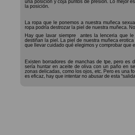
una posición y coja puntos de presión. Lo mejor es
la posición.
La ropa que le ponemos a nuestra muñeca sexual
ropa podría destrozar la piel de nuestra muñeca. No s
Hay que lavar siempre
antes la lenceria que l
destiñan la piel. La piel de nuestra muñeca erotica
que llevar cuidado qué elegimos y comprobar que 
Existen borradores de manchas de tpe, pero es díf
sería huntar en aceite de oliva con un paño en sec
zonas delicadas, como los ojos, etc. Pero es una 
es eficaz, hay que intentar no abusar de esta “salida