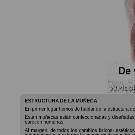
ESTRUCTURA DE LA MUÑECA
En primer lugar hemos de hablar de la estructura d
Están muñecas están confeccionadas y diseñadas u
parecen humanas.
Al margen, de todos los cambios físicos- estéticos,