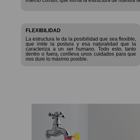
interno común, que forma la estructura de nuestra se
FLEXIBILIDAD
La estructura le da la posibilidad que sea flexible,
que imite la postura y esa naturalidad que la
caracteriza a un ser humano. Todo esto, tanto
dentro o fuera, conlleva unos cuidados para que
nos dure lo máximo posible.