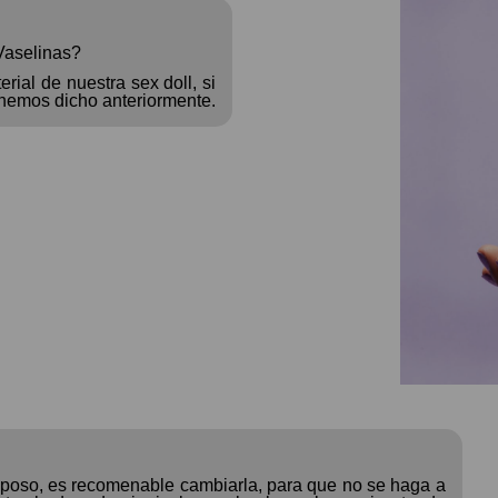
Vaselinas?
ial de nuestra sex doll, si
hemos dicho anteriormente.
reposo, es recomenable cambiarla, para que no se haga a