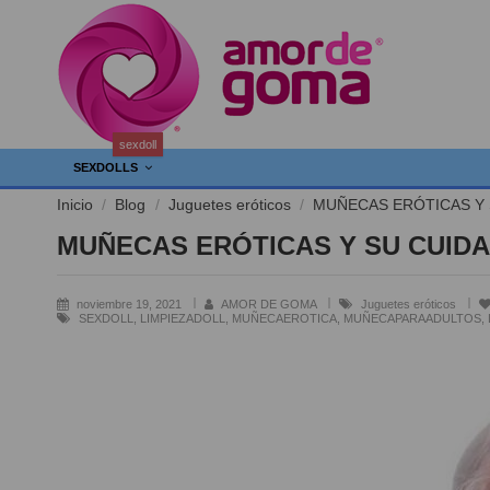
sexdoll
SEXDOLLS
Inicio
Blog
Juguetes eróticos
MUÑECAS ERÓTICAS Y
MUÑECAS ERÓTICAS Y SU CUID
noviembre 19, 2021
AMOR DE GOMA
Juguetes eróticos
SEXDOLL, LIMPIEZADOLL, MUÑECAEROTICA, MUÑECAPARAADULTOS, L