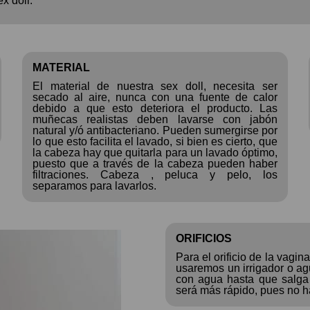
x doll.
MATERIAL
El material de nuestra sex doll, necesita ser
secado al aire, nunca con una fuente de calor
debido a que esto deteriora el producto. Las
muñecas realistas deben lavarse con jabón
natural y/ó antibacteriano. Pueden sumergirse por
lo que esto facilita el lavado, si bien es cierto, que
la cabeza hay que quitarla para un lavado óptimo,
puesto que a través de la cabeza pueden haber
filtraciones. Cabeza , peluca y pelo, los
separamos para lavarlos.
ORIFICIOS
Para el orificio de la vagin
usaremos un irrigador o ag
con agua hasta que salga 
será más rápido, pues no h