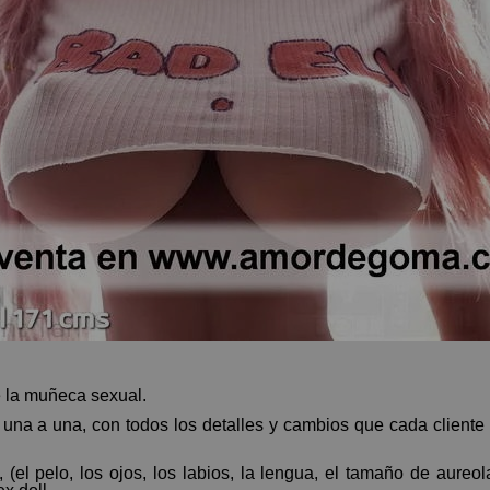
e la muñeca sexual.
na a una, con todos los detalles y cambios que cada cliente
 (el pelo, los ojos, los labios, la lengua, el tamaño de aureol