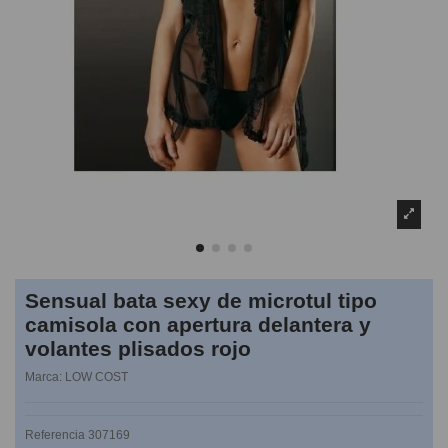
Sensual bata sexy de microtul tipo
camisola con apertura delantera y
volantes plisados rojo
Marca:
LOW COST
Referencia
307169