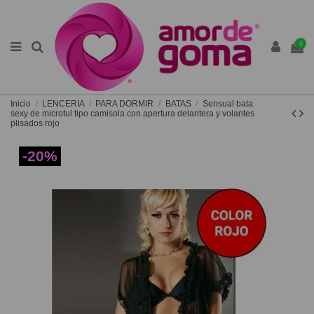
0
Inicio
LENCERIA
PARA DORMIR
BATAS
Sensual bata
sexy de microtul tipo camisola con apertura delantera y volantes
plisados rojo
-20%