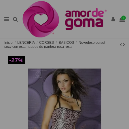
0
Inicio
LENCERIA
CORSES
BASICOS
Novedoso corset
sexy con estampados de pantera rosa rosa
-27%