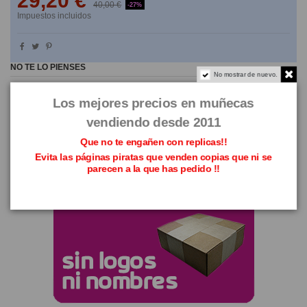
29,20 €
40,00 €
-27%
Impuestos incluidos
NO TE LO PIENSES
No mostrar de nuevo.
Los mejores precios en muñecas
vendiendo desde 2011
Que no te engañen con replicas!!
Evita las páginas piratas que venden copias que ni se
parecen a la que has pedido !!