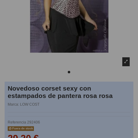
Novedoso corset sexy con
estampados de pantera rosa rosa
Marca:
LOW COST
Referencia
292406
Fuera de stock