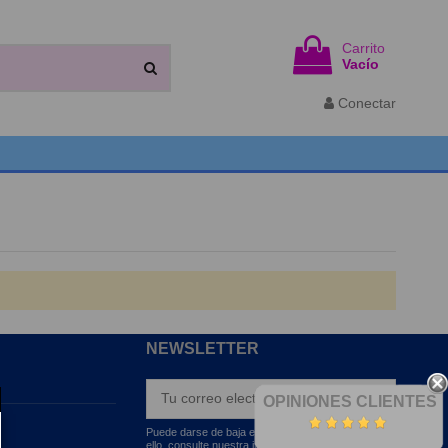
Carrito
Vacío
Conectar
NEWSLETTER
OPINIONES CLIENTES
Puede darse de baja en cualquier momento. Para
ello, consulte nuestra información de contacto en