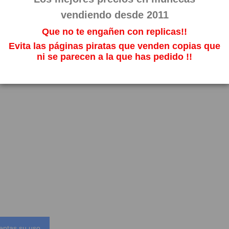
vendiendo desde 2011
Que no te engañen con replicas!!
Evita las páginas piratas que venden copias que
ni se parecen a la que has pedido !!
eptas su uso.