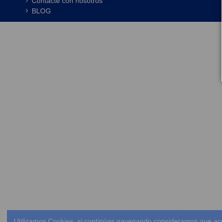
Contacte con nosotros
BLOG
Utilizamos Cookies, si continúas navegando consideramos que ac