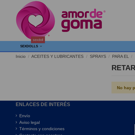
sexdoll
SEXDOLLS
Inicio
ACEITES Y LUBRICANTES
SPRAYS
PARA EL
RETA
No hay p
ENLACES DE INTERÉS
Envío
Aviso legal
Términos y condiciones