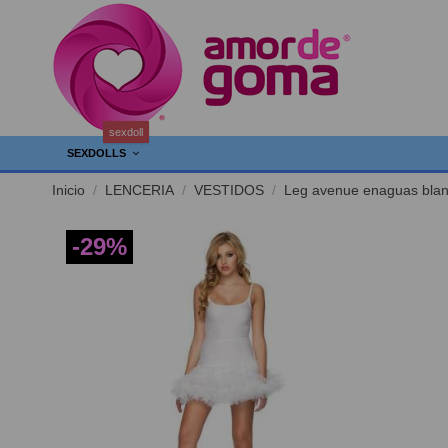
sexdoll
SEXDOLLS
Inicio
LENCERIA
VESTIDOS
Leg avenue enaguas bla
-29%