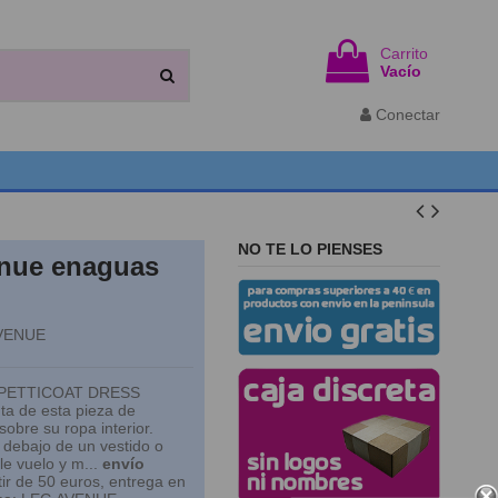
Carrito
Vacío
Conectar
NO TE LO PIENSES
nue enaguas
VENUE
PETTICOAT DRESS
ta de esta pieza de
sobre su ropa interior.
 debajo de un vestido o
le vuelo y m...
envío
ir de 50 euros, entrega en