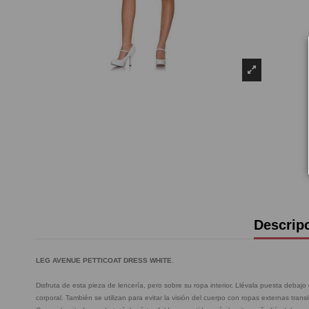
Descrip
LEG AVENUE PETTICOAT DRESS WHITE
.
Disfruta de esta pieza de lencería, pero sobre su ropa interior. Llévala puesta debajo d
corporal. También se utilizan para evitar la visión del cuerpo con ropas externas trans