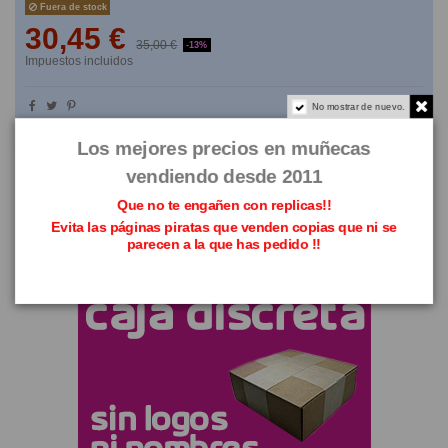
Fuera de stock
30,45 €
35,00 €
-13%
Impuestos incluidos
No mostrar de nuevo.
NO TE LO PIENSES
Los mejores precios en muñecas
vendiendo desde 2011
Que no te engañen con replicas!!
Evita las páginas piratas que venden copias que ni se
parecen a la que has pedido !!