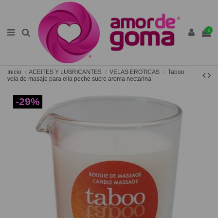
0
Inicio
ACEITES Y LUBRICANTES
VELAS EROTICAS
Taboo
vela de masaje para ella peche sucre aroma nectarina
-29%