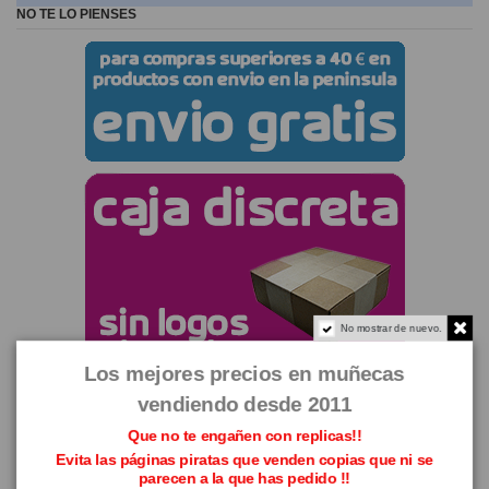
NO TE LO PIENSES
No mostrar de nuevo.
Los mejores precios en muñecas
vendiendo desde 2011
Que no te engañen con replicas!!
Evita las páginas piratas que venden copias que ni se
parecen a la que has pedido !!