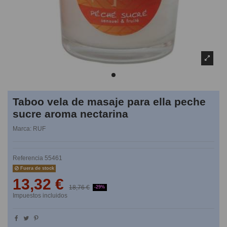
Taboo vela de masaje para ella peche
sucre aroma nectarina
Marca:
RUF
Referencia
55461
Fuera de stock
13,32 €
18,76 €
-29%
Impuestos incluidos