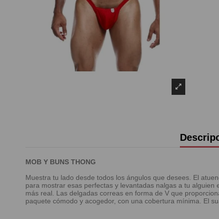
Descrip
MOB Y BUNS THONG
Muestra tu lado desde todos los ángulos que desees. El atue
para mostrar esas perfectas y levantadas nalgas a tu alguien e
más real. Las delgadas correas en forma de V que proporciona
paquete cómodo y acogedor, con una cobertura mínima. El suav