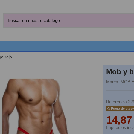
a rojo
Mob y b
Marca:
MOB 
Referencia
22
Fuera de stoc
14,87
Impuestos incl