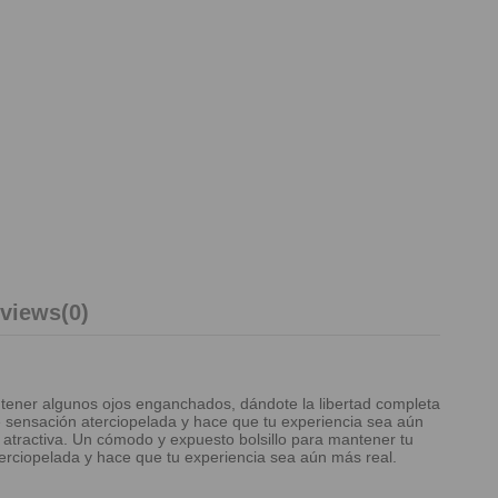
views
(0)
tener algunos ojos enganchados, dándote la libertad completa
ve sensación aterciopelada y hace que tu experiencia sea aún
 atractiva. Un cómodo y expuesto bolsillo para mantener tu
erciopelada y hace que tu experiencia sea aún más real.