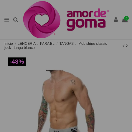
0
Inicio
LENCERIA
PARA EL
TANGAS
Mob stripe classic
jock - tanga blanco
-48%