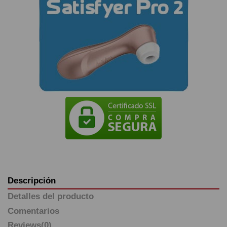
Descripción
Detalles del producto
Comentarios
Reviews
(0)