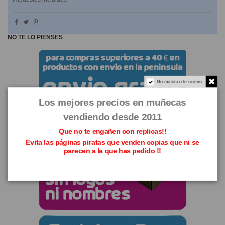
NO TE LO PIENSES
No mostrar de nuevo.
Los mejores precios en muñecas
vendiendo desde 2011
Que no te engañen con replicas!!
Evita las páginas piratas que venden copias que ni se
parecen a la que has pedido !!