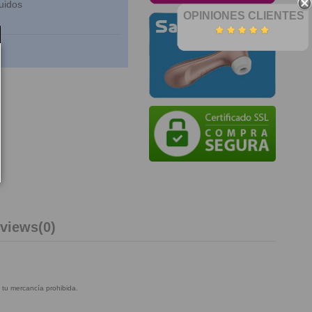
uidos
OPINIONES CLIENTES
views
(0)
 tu mercancía prohibida.