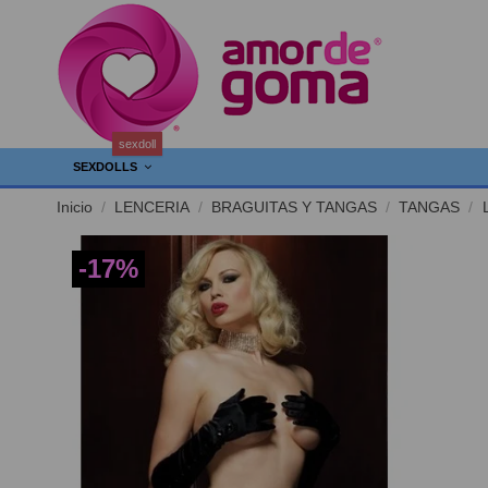
sexdoll
SEXDOLLS
Inicio
LENCERIA
BRAGUITAS Y TANGAS
TANGAS
-17%