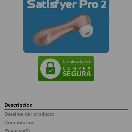
Descripción
Detalles del producto
Comentarios
Reviews
(0)