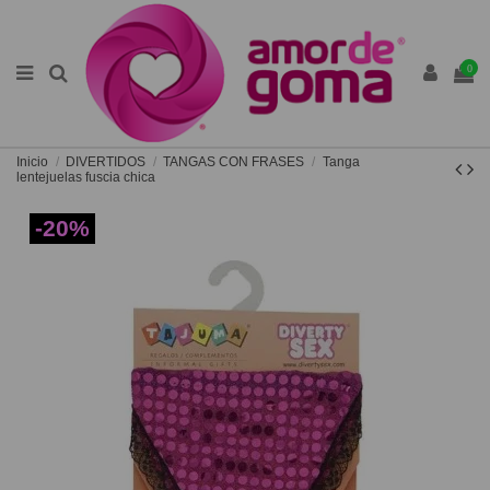
0
Inicio
DIVERTIDOS
TANGAS CON FRASES
Tanga
lentejuelas fuscia chica
-20%