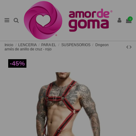
0
Inicio
LENCERIA
PARA EL
SUSPENSORIOS
Dngeon
arnés de anillo de cruz - rojo
-45%