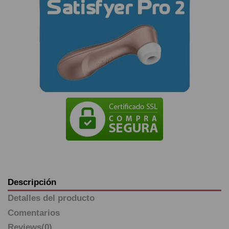
Descripción
Detalles del producto
Comentarios
Reviews
(0)