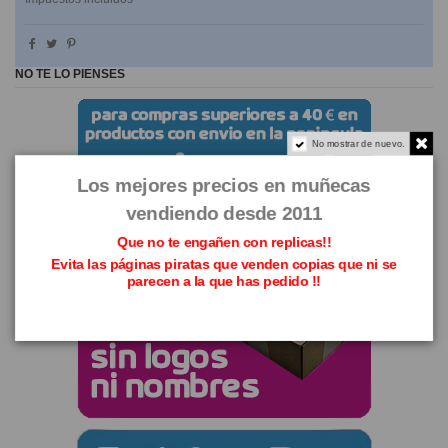
NO TE LO PIENSES
No mostrar de nuevo.
Los mejores precios en muñecas
vendiendo desde 2011
Que no te engañen con replicas!!
Evita las páginas piratas que venden copias que ni se
parecen a la que has pedido !!