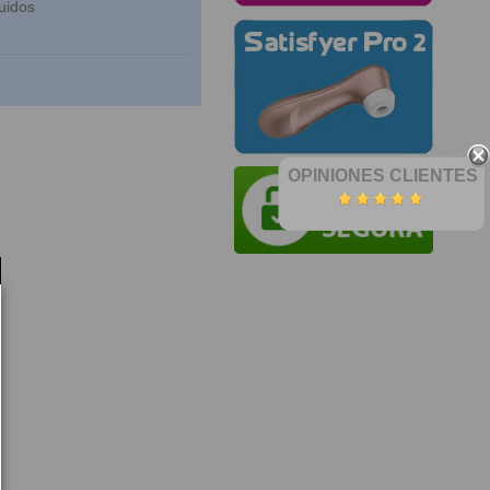
uidos
OPINIONES CLIENTES