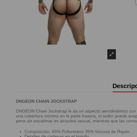
Descrip
DNGEON CHAIN JOCKSTRAP
DNGEON Chain Jockstrap le da un aspecto aerodinámico con un 
una cobertura mínima en la parte trasera, el sudor puede eva
pene sin escatimar en atractivo sexual, mientras que las cor
Composición: 65% Poliuretano 35% Viscosa de Rayón.
Detalles de cadenas en el bolsillo.