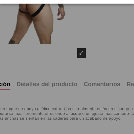
ción
Detalles del producto
Comentarios
Re
toque de apoyo atlético extra. Usa si realmente estás en el juego o 
porarse más libremente ofreciendo al usuario un ajuste más cómodo. Un
reas anchas se sientan en las caderas para un acabado de apoyo.