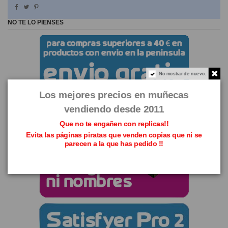
NO TE LO PIENSES
No mostrar de nuevo.
Los mejores precios en muñecas
vendiendo desde 2011
Que no te engañen con replicas!!
Evita las páginas piratas que venden copias que ni se
parecen a la que has pedido !!