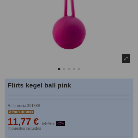
Flirts kegel ball pink
Referencia
391389
Fuera de stock
11,77 €
14,72 €
-20%
Impuestos incluidos