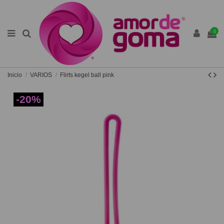
0
Inicio
VARIOS
Flirts kegel ball pink
-20%