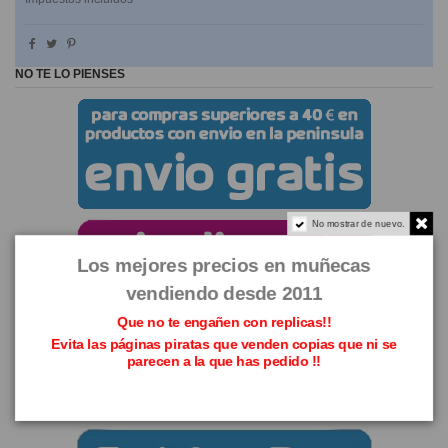
NO TE LO PIENSES
No mostrar de nuevo.
Los mejores precios en muñecas
vendiendo desde 2011
Que no te engañen con replicas!!
Evita las páginas piratas que venden copias que ni se
parecen a la que has pedido !!