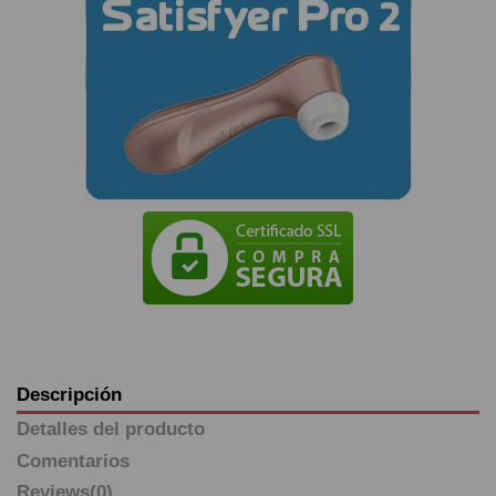
Descripción
Detalles del producto
Comentarios
Reviews
(0)