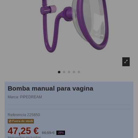
Bomba manual para vagina
Marca:
PIPEDREAM
Referencia
225850
Fuera de stock
47,25 €
66,55 €
-29%
Impuestos incluidos