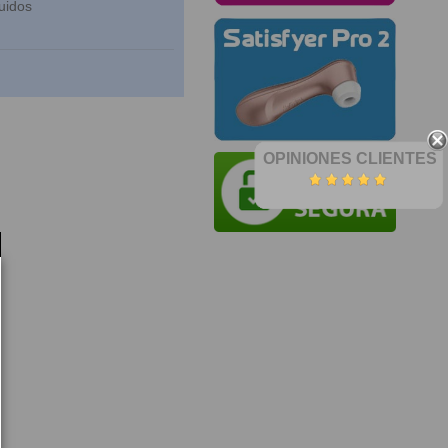
uidos
OPINIONES CLIENTES