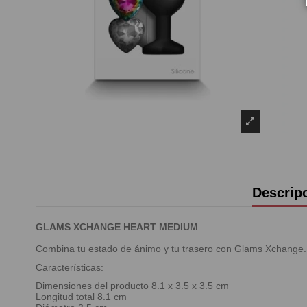
Descrip
GLAMS XCHANGE HEART MEDIUM
Combina tu estado de ánimo y tu trasero con Glams Xchange. 
Características:
Dimensiones del producto 8.1 x 3.5 x 3.5 cm
Longitud total 8.1 cm