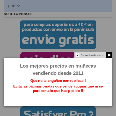
NO TE LO PIENSES
No mostrar de nuevo.
Los mejores precios en muñecas
vendiendo desde 2011
Que no te engañen con replicas!!
Evita las páginas piratas que venden copias que ni se
parecen a la que has pedido !!