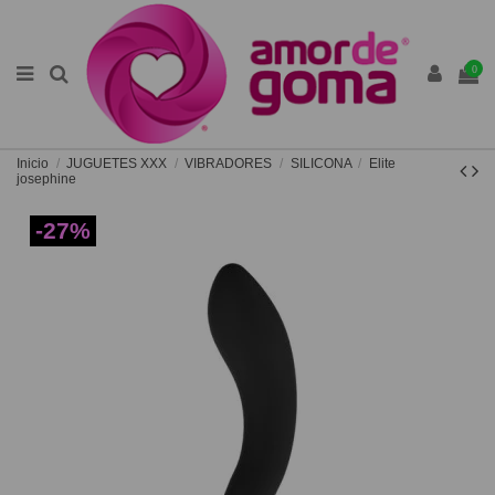
0
Inicio
JUGUETES XXX
VIBRADORES
SILICONA
Elite
josephine
-27%