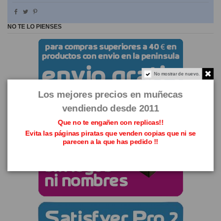
NO TE LO PIENSES
No mostrar de nuevo.
Los mejores precios en muñecas
vendiendo desde 2011
Que no te engañen con replicas!!
Evita las páginas piratas que venden copias que ni se
parecen a la que has pedido !!