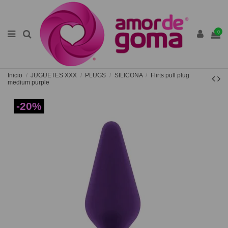
0
Inicio
JUGUETES XXX
PLUGS
SILICONA
Flirts pull plug
medium purple
-20%