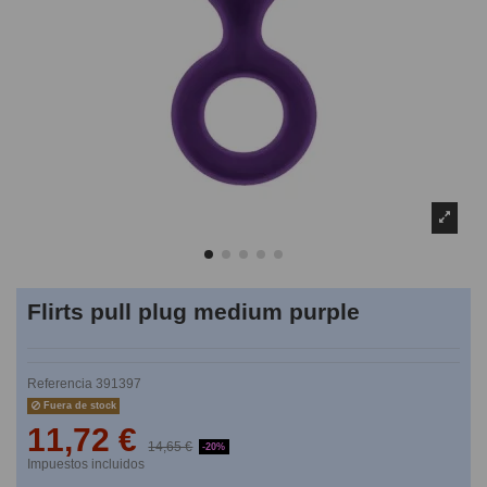
Flirts pull plug medium purple
Referencia
391397
Fuera de stock
11,72 €
14,65 €
-20%
Impuestos incluidos