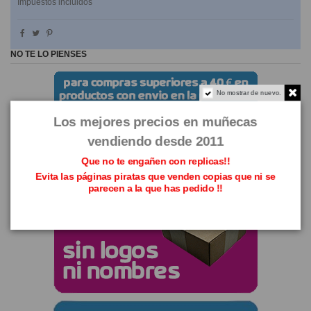
Impuestos incluidos
NO TE LO PIENSES
No mostrar de nuevo.
Los mejores precios en muñecas
vendiendo desde 2011
Que no te engañen con replicas!!
Evita las páginas piratas que venden copias que ni se
parecen a la que has pedido !!