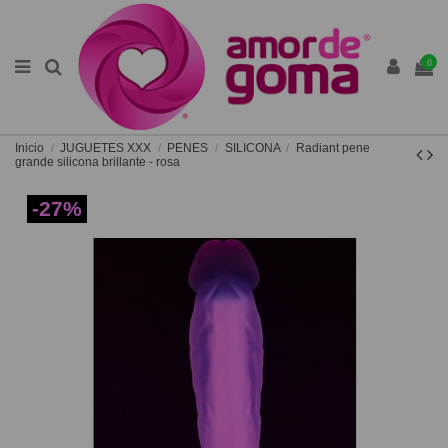
0
Inicio
JUGUETES XXX
PENES
SILICONA
Radiant pene
grande silicona brillante - rosa
-27%