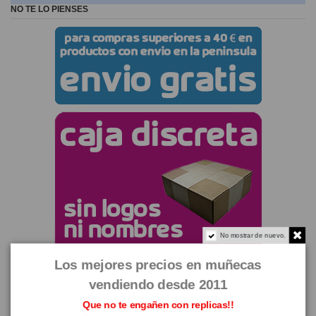
NO TE LO PIENSES
No mostrar de nuevo.
Los mejores precios en muñecas
vendiendo desde 2011
Que no te engañen con replicas!!