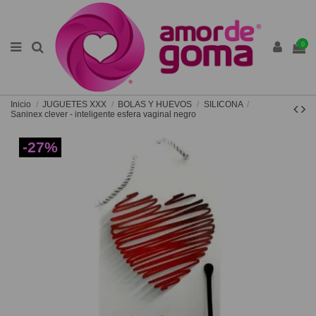
0
Inicio
JUGUETES XXX
BOLAS Y HUEVOS
SILICONA
Saninex clever - inteligente esfera vaginal negro
-27%