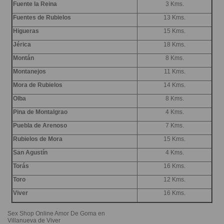
Fuente la Reina
3 Kms.
Fuentes de Rubielos
13 Kms.
Higueras
15 Kms.
Jérica
18 Kms.
Montán
8 Kms.
Montanejos
11 Kms.
Mora de Rubielos
14 Kms.
Olba
8 Kms.
Pina de Montalgrao
4 Kms.
Puebla de Arenoso
7 Kms.
Rubielos de Mora
15 Kms.
San Agustín
4 Kms.
Torás
16 Kms.
Toro
12 Kms.
Viver
16 Kms.
Sex Shop Online Amor De Goma en
Villanueva de Viver