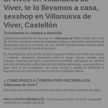
Viver, te lo llevamos a casa,
sexshop
en Villanueva de
Viver, Castellón
Te enviamos tu compra a domicilio
Distribuimos artículos de sexshop en
Villanueva de Viver
desde hace mas
de 12 años, vendemos todo tipo juguetes eróticos, lubricantes, accesorios de
despedida, disfraces, lencería, etc, etc, 40.000 clientes avalan nuestro saber
hacer, y la calidad de nuestros servicios.
En Amordegoma.com puede comprar
juguetes eróticos
de todas las marcas
y modelos, vendemos
lubricantes
para el juego sexual, aceites para
masajes, espumas de baño y cosmética comestible, ésta gama de artículos
son muy demandado sobre todo por las clientas femeninas, pues aportan un
gran valor a los preambulos del juego sexual y ayudan a aumentar la
fogosidad de los momentos mas tensos de la relación sexual.
¿ COMO PAGO LA COMPRA PARA RECIBIRLA EN
Villanueva de Viver?
Para todas las compras en nuestro sex shop ofrecemos 3 formas de pago:
PAGO CONTRA REEMBOLSO
- Usted paga el pedido al recibir el paquete
comprado en nuestro sex-shop.